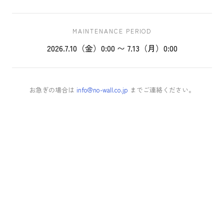
MAINTENANCE PERIOD
2026.7.10（金）0:00 〜 7.13（月）0:00
お急ぎの場合は
info@no-wall.co.jp
までご連絡ください。